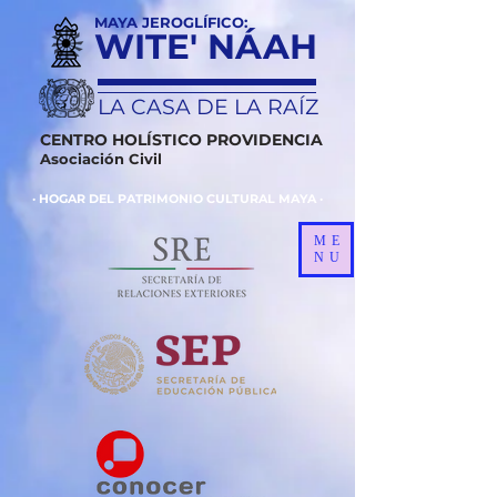
MAYA JEROGLÍFICO:
WITE' NÁAH
LA CASA DE LA RAÍZ
CENTRO HOLÍSTICO PROVIDENCIA
Asociación Civil
· HOGAR DEL PATRIMONIO CULTURAL MAYA ·
ME
NU